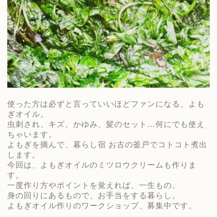
使った方は必ずと言っていいほどファンになる、よも
ぎオイル。
虫刺され、キズ、かゆみ、髪のセット…何にでも使え
ちゃいます。
よもぎを摘んで、暮らし宿 お古の釜戸でコトコト煮出
します。
今回は、よもぎオイルのミツロウクリームも作りま
す。
一度作り方やポイントを覚えれば、一生もの。
身の回りにあるもので、お手当をする暮らし。
よもぎオイル作りのワークショップ、募集中です。