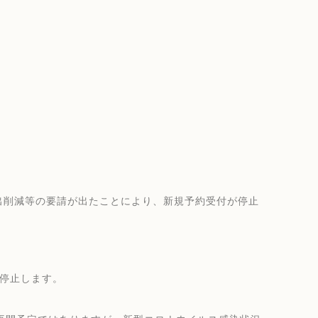
出削減等の要請が出たことにより、新規予約受付が停止
を停止します。