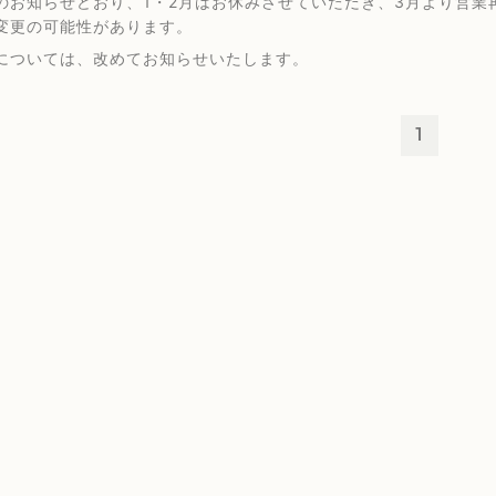
のお知らせどおり、1・2月はお休みさせていただき、3月より営
変更の可能性があります。
については、改めてお知らせいたします。
1