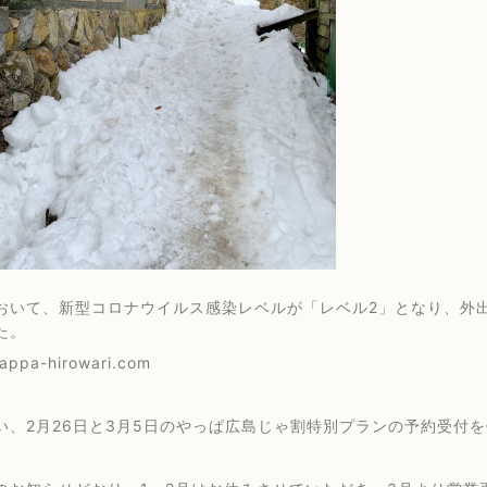
おいて、新型コロナウイルス感染レベルが「レベル2」となり、外
た。
yappa-hirowari.com
い、2月26日と3月5日のやっぱ広島じゃ割特別プランの予約受付