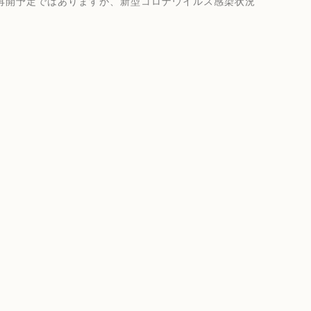
業再開予定ではありますが、新型コロナウイルス感染状況