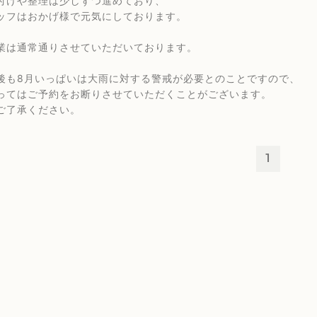
付けや整理は少しずつ進めており、
ッフはおかげ様で元気にしております。
業は通常通りさせていただいております。
後も8月いっぱいは大雨に対する警戒が必要とのことですので、
ってはご予約をお断りさせていただくことがございます。
ご了承ください。
1