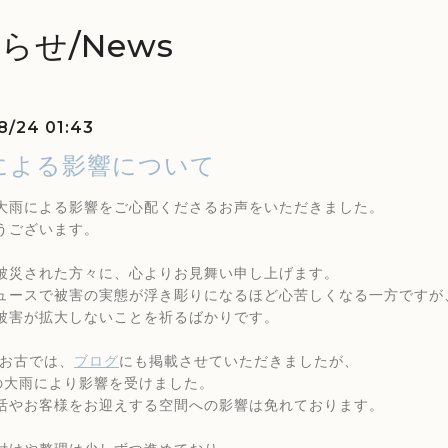
らせ/News
8/24 01:43
による影響について
大雨による影響をご心配くださるお声をいただきました。
うございます。
被災された方々に、心よりお見舞い申し上げます。
ュースで被害の実態が浮き彫りになるほど心苦しくなる一方ですが
被害が拡大しないことを祈るばかりです。
 お古では、
ブログ
にも掲載させていただきましたが、
の大雨により影響を受けました。
活やお客様をお迎えする空間への影響は免れております。