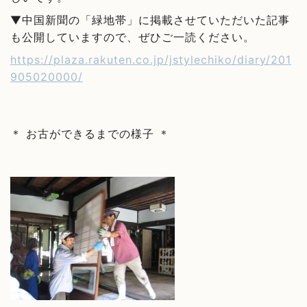
▼中国新聞の「緑地帯」に掲載させていただいた記事
も公開していますので、ぜひご一読ください。
https://plaza.rakuten.co.jp/jstylechiko/diary/201
905020000/
＊ お古ができるまでの様子 ＊