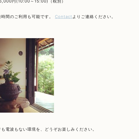
000円(10:00～15:00)
（税別）
短時間のご利用も可能です。
Contact
よりご連絡ください。
音も電波もない環境を、どうぞお楽しみください。