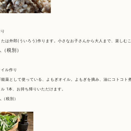
作り
または外郎(ういろう)作ります。小さなお子さんから大人まで、楽しむ
（税別）
人
オイル作り
万能薬として使っている、よもぎオイル。よもぎを摘み、油にコトコト
ボトル 1本、お持ち帰りいただけます。
人
（税別）