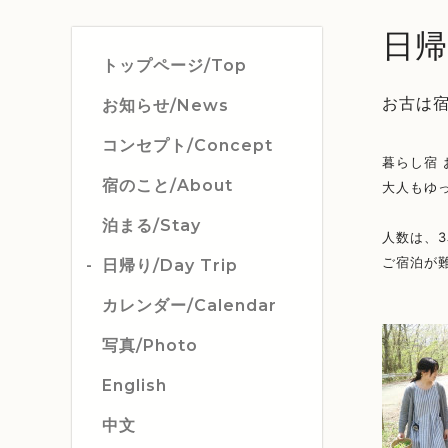
日帰り
トップページ/Top
お古は
お知らせ/News
コンセプト/Concept
暮らし宿
宿のこと/About
大人もゆ
泊まる/Stay
人数は、3
ご宿泊が
日帰り/Day Trip
カレンダー/Calendar
写真/Photo
English
中文