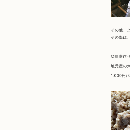
その他、よ
その際は
○味噌作
地元産の
1,000円/