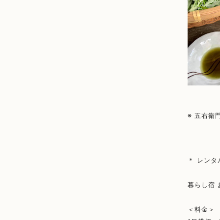
※ 五右
＊ レンタ
暮らし宿
＜料金＞