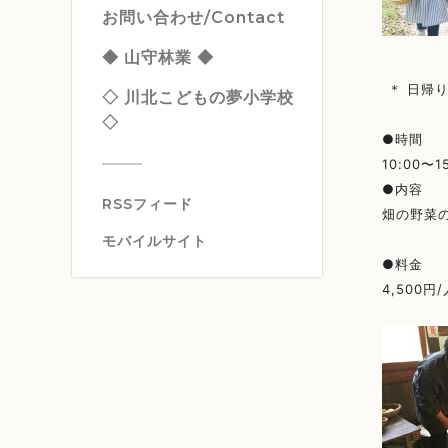
お問い合わせ/Contact
◆ 山守林業 ◆
＊ 日帰
◇ 川北こどもの夢小学校
◇
●時間
10:00〜1
●内容
RSSフィード
畑の野菜
モバイルサイト
●料金
4,500円/