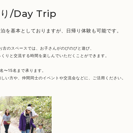
/Day Trip
宿泊を基本としておりますが、日帰り体験も可能です。
 お古のスペースでは、お子さんがのびのびと遊び、
っくりと交流する時間を楽しんでいただくことができます。
名〜15名まで承ります。
難しい方や、仲間同士のイベントや交流会などに、ご活用ください。