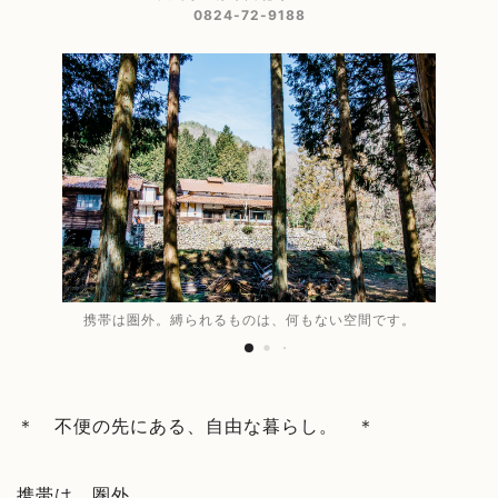
0824-72-9188
携帯は圏外。縛られるものは、何もない空間です。
＊ 不便の先にある、自由な暮らし。 ＊
携帯は、圏外。