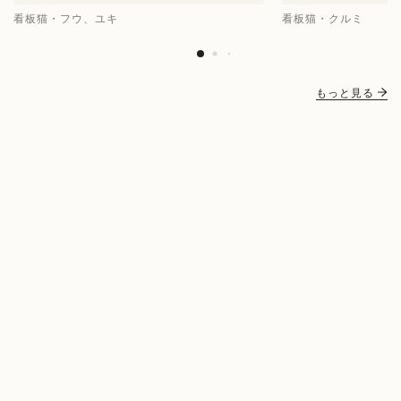
看板猫・フウ、ユキ
看板猫・クルミ
もっと見る