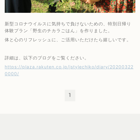
新型コロナウイルスに気持ちで負けないための、特別日帰り
体験プラン「野生のチカラごはん」を作りました。
体と心のリフレッシュに、ご活用いただけたら嬉しいです。
詳細は、以下のブログをご覧ください。
https://plaza.rakuten.co.jp/jstylechiko/diary/20200322
0000/
1