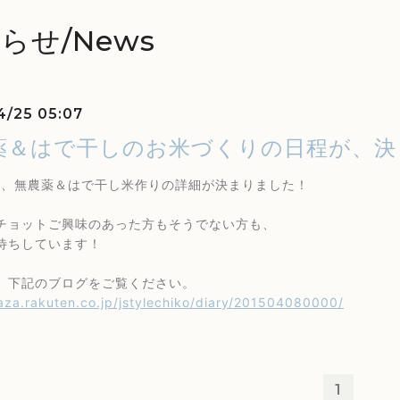
らせ/News
4/25 05:07
薬＆はで干しのお米づくりの日程が、決
年の、無農薬＆はで干し米作りの詳細が決まりました！
チョットご興味のあった方もそうでない方も、
待ちしています！
、下記のブログをご覧ください。
laza.rakuten.co.jp/jstylechiko/diary/201504080000/
1