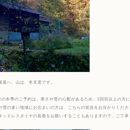
落葉へ。山は、冬支度です。
2月の冬季のご予約は、寒さや雪の心配があるため、2回目以上の方
や雪の多い地域にお住まいの方は、こちらの状況をお分かりくださ
タッドレスタイヤの装着をお願いすることもありますので、ご了承