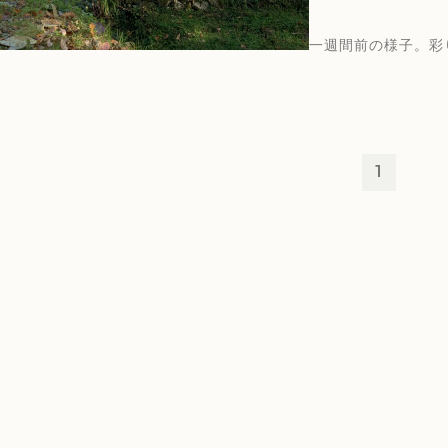
一週間前の様子。彩
1