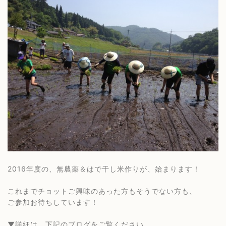
2016年度の、無農薬＆はで干し米作りが、始まります！
これまでチョットご興味のあった方もそうでない方も、
ご参加お待ちしています！
▼詳細は、下記のブログをご覧ください。