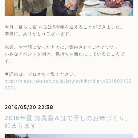
今月、暮らし宿 お古は5周年を迎えることができました。
本当に、ありがとうございます。
先週、お世話になった方々にご案内させていただいた、
小さなイベントを開き、気持ちを新たにしているところで
す。
▼詳細は、ブログをご覧ください。
http://plaza.rakuten.co.jp/jstylechiko/diary/201605160
000/
2016/05/20 22:38
2016年度 無農薬＆はで干しのお米づくり、
始まります！