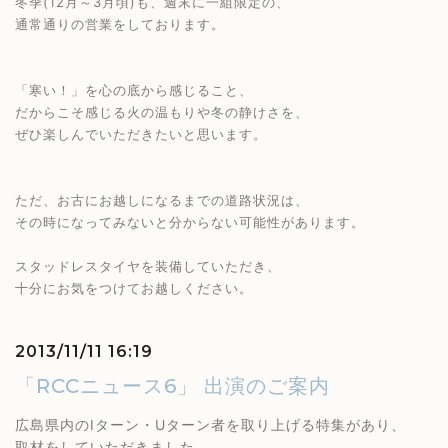
冬季(12月～3月頃)も、週末に一組限定の、
通常通りの営業をしております。
「寒い！」を心の底から感じること、
だからこそ感じる火の温もりや冬の静けさを、
ぜひ楽しんでいただきたいと思います。
ただ、お古にお越しになるまでの道路状況は、
その時になってみないと分からない可能性があります。
スタッドレスタイヤを装備していただき、
十分にお気をつけてお越しください。
2013/11/11 16:19
「RCCニュース6」 出演のご案内
広島県内のIターン・Uターン者を取り上げる特集があり、
取材をしていただきました。