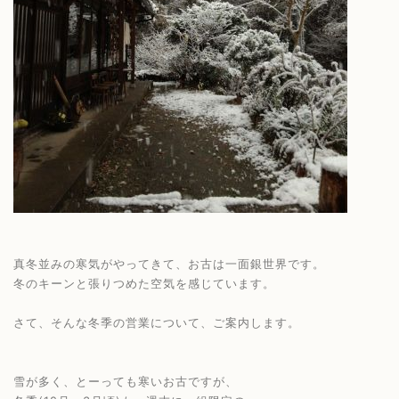
真冬並みの寒気がやってきて、お古は一面銀世界です。
冬のキーンと張りつめた空気を感じています。
さて、そんな冬季の営業について、ご案内します。
雪が多く、とーっても寒いお古ですが、