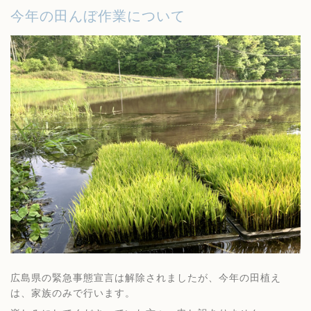
今年の田んぼ作業について
広島県の緊急事態宣言は解除されましたが、今年の田植え
は、家族のみで行います。