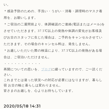
い。
＊感染予防のための、手洗い・うがい・消毒・調理時のマスク着
用を、お願いします。
＊ご宿泊の二週間前より、体調確認のご連絡(電話またはメール)を
させていただきます。37.5℃以上の発熱や体調の変化がお客様及
びお古のスタッフに生じた場合は、ご予約をキャンセルさせてい
ただきます。その場合のキャンセル料は、発生しません。
＊お越しいただいた際の検温により、37.5℃以上の発熱がある場
合は、ご宿泊いただけません。
・・・・・・・・・・・
再開についての思いを、
ブログ
に綴っていますので、ご一読くだ
さい。
これまでとは違った状況への対応が必要にはなりますが、暮らし
宿 お古の軸と暮らしは変わりません。
皆さまのお越しを、心よりお待ちしています。
2020/05/18 14:31