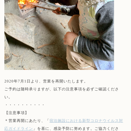
2020年7月1日より、営業を再開いたします。
ご予約は随時承りますが、以下の注意事項を必ずご確認くださ
い。
・・・・・・・・・・
【注意事項】
＊営業再開にあたり、「
宿泊施設における新型コロナウイルス対
応ガイドライン
」を基に、感染予防に努めます。ご協力くださ