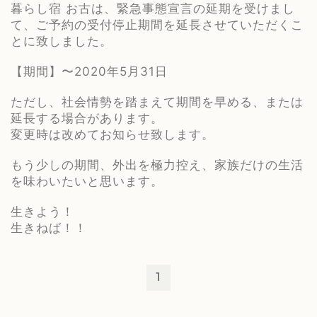
暮らし宿
お古は、緊急事態宣言の延期を受けまし
て、ご予約の受付停止期間を延長させていただくこ
とに致しました。
【期間】〜
2020
年
5
月
31
日
ただし、社会情勢を踏まえて期間を早める、または
延長する場合があります。
変更時は改めてお知らせ致します。
もう少しの期間、外出を極力控え、家族だけの生活
を味わいたいと思います。
生きよう！
生きねば！！
1