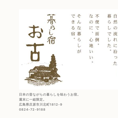
日本の昔ながらの暮らしを味わうお宿。
週末に一組限定。
広島県庄原市川北町1812-9
0824-72-9188