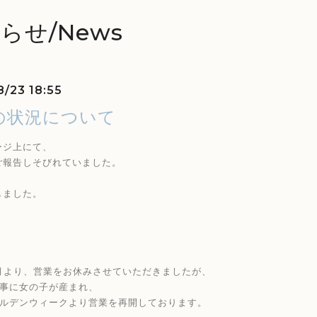
らせ/News
8/23 18:55
の状況について
ージ上にて、
ご報告しそびれていました。
しました。
2月より、営業をお休みさせていただきましたが、
無事に女の子が産まれ、
ールデンウィークより営業を再開しております。