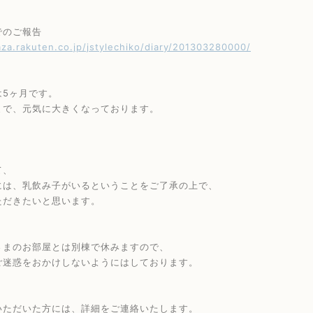
でのご報告
aza.rakuten.co.jp/jstylechiko/diary/201303280000/
は5ヶ月です。
まで、元気に大きくなっております。
て、
には、乳飲み子がいるということをご了承の上で、
ただきたいと思います。
さまのお部屋とは別棟で休みますので、
ご迷惑をおかけしないようにはしております。
いただいた方には、詳細をご連絡いたします。