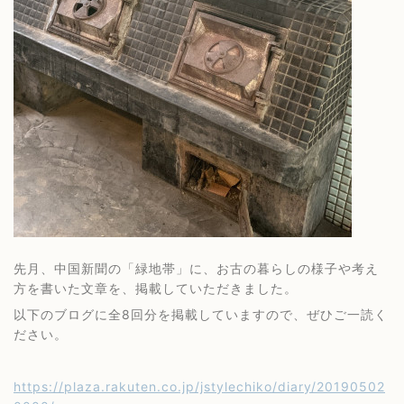
先月、中国新聞の「緑地帯」に、お古の暮らしの様子や考え
方を書いた文章を、掲載していただきました。
以下のブログに全8回分を掲載していますので、ぜひご一読く
ださい。
https://plaza.rakuten.co.jp/jstylechiko/diary/20190502