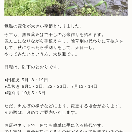
気温の変化が大きい季節となりました。
今年も、無農薬＆はで干しのお米作りを始めます。
泥んこになりながら手植えをし、除草剤の代わりに草抜きを
して、秋になったら手刈りをして、天日干し。
やってみたいという方、大歓迎です。
日程は、以下のとおりです。
●田植え 5月18・19日
●草抜き 6月1・2日、22・23日、7月13・14日
●稲刈り 10月5・6日
ただ、田んぼの様子などにより、変更する場合があります。
その際は、改めてご案内いたします。
お店やネットで、何でも簡単に手に入る時代です。
でも実は、自分が口にするものがどうやって出来ているのか