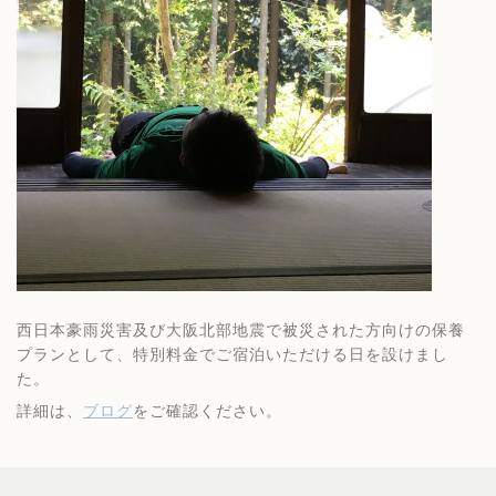
西日本豪雨災害及び大阪北部地震で被災された方向けの保養
プランとして、特別料金でご宿泊いただける日を設けまし
た。
詳細は、
ブログ
をご確認ください。