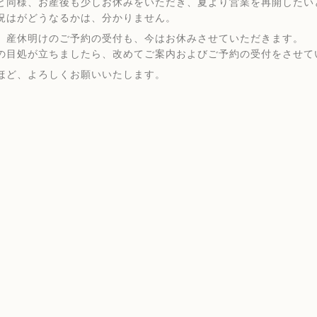
と同様、お産後も少しお休みをいただき、夏より営業を再開したい
況はがどうなるかは、分かりません。
、産休明けのご予約の受付も、今はお休みさせていただきます。
の目処が立ちましたら、改めてご案内およびご予約の受付をさせて
ほど、よろしくお願いいたします。