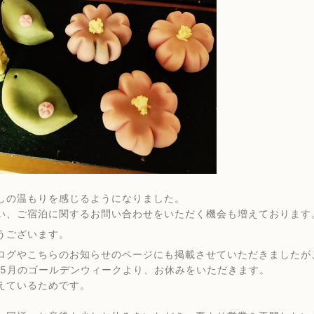
しの温もりを感じるようになりました。
い、ご宿泊に関するお問い合わせをいただく機会も増えております
うございます。
ログやこちらのお知らせのページにも掲載させていただきましたが
年は5月のゴールデンウィークより、お休みをいただきます。
えているためです。