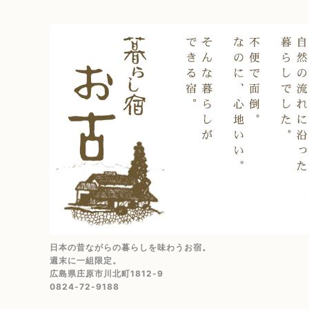
日本の昔ながらの暮らしを味わうお宿。
週末に一組限定。
広島県庄原市川北町1812-9
0824-72-9188