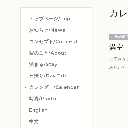
カレ
トップページ/Top
お知らせ/News
ご予約済
コンセプト/Concept
満室
宿のこと/About
ご予約を
泊まる/Stay
ありがと
日帰り/Day Trip
カレンダー/Calendar
写真/Photo
English
中文