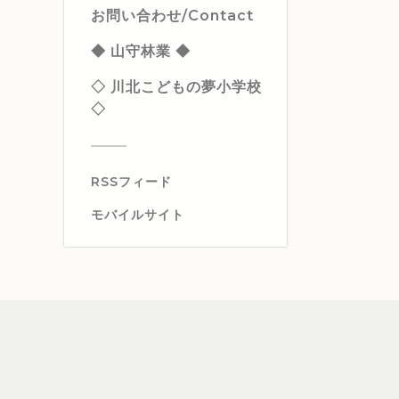
お問い合わせ/Contact
◆ 山守林業 ◆
◇ 川北こどもの夢小学校
◇
RSSフィード
モバイルサイト