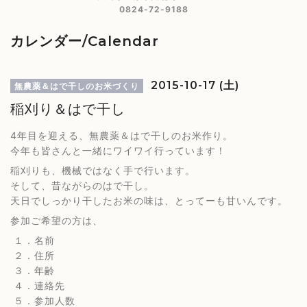
0824-72-9188
カレンダー/Calendar
2015-10-17 (土)
無農薬＆はで干しのお米づくり
稲刈り＆はで干し
4年目を迎える、無農薬＆はで干しのお米作り。
今年も皆さんと一緒にワイワイ行っています！
稲刈りも、機械ではなく手で行います。
そして、昔ながらのはで干し。
天日でしっかり干したお米の味は、とってーも甘いんです。
参加ご希望の方は、
１．名前
２．住所
３．年齢
４．連絡先
５．参加人数