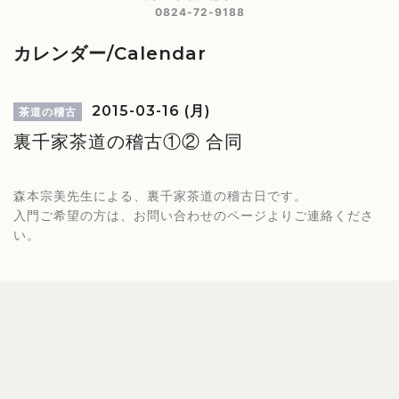
0824-72-9188
カレンダー/Calendar
2015-03-16 (月)
茶道の稽古
裏千家茶道の稽古①② 合同
森本宗美先生による、裏千家茶道の稽古日です。
入門ご希望の方は、お問い合わせのページよりご連絡くださ
い。