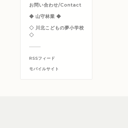
お問い合わせ/Contact
◆ 山守林業 ◆
◇ 川北こどもの夢小学校
◇
RSSフィード
モバイルサイト