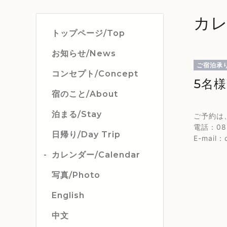
カレ
トップページ/Top
お知らせ/News
ご宿泊承
コンセプト/Concept
5名
宿のこと/About
泊まる/Stay
ご予約は
電話：082
日帰り/Day Trip
E-mail：c
カレンダー/Calendar
写真/Photo
English
中文