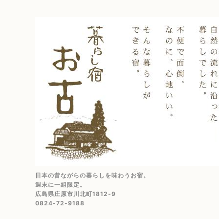
日本の昔ながらの暮らしを味わうお宿。
週末に一組限定。
広島県庄原市川北町1812-9
0824-72-9188