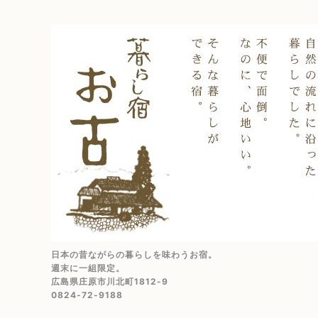
日本の昔ながらの暮らしを味わうお宿。
週末に一組限定。
広島県庄原市川北町1812-9
0824-72-9188