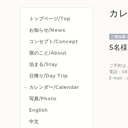
カレ
トップページ/Top
お知らせ/News
ご宿泊承
コンセプト/Concept
5名
宿のこと/About
泊まる/Stay
ご予約は
電話：082
日帰り/Day Trip
E-mail：c
カレンダー/Calendar
写真/Photo
English
中文