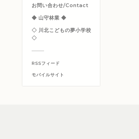
お問い合わせ/Contact
◆ 山守林業 ◆
◇ 川北こどもの夢小学校
◇
RSSフィード
モバイルサイト