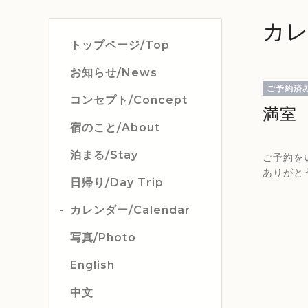
カレ
トップページ/Top
お知らせ/News
ご予約済
コンセプト/Concept
満室
宿のこと/About
泊まる/Stay
ご予約を
ありがと
日帰り/Day Trip
カレンダー/Calendar
写真/Photo
English
中文