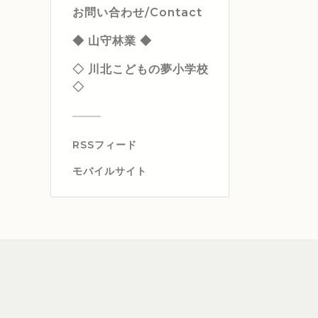
お問い合わせ/Contact
◆ 山守林業 ◆
◇ 川北こどもの夢小学校
◇
RSSフィード
モバイルサイト