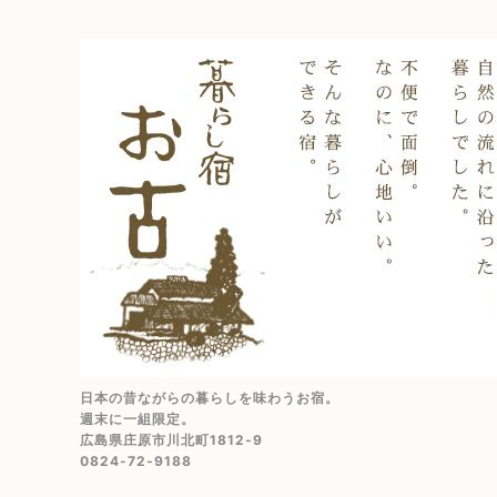
日本の昔ながらの暮らしを味わうお宿。
週末に一組限定。
広島県庄原市川北町1812-9
0824-72-9188