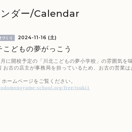
ンダー/Calendar
2024-11-16 (土)
校づくり
チこどもの夢がっこう
5年4月に開校予定の「川北こどもの夢小学校」の雰囲気を
宿 お古の店主が事務局を担っているため、お古の営業は
、ホームページをご覧ください。
/kodomonoyume-school.org/free/tsuki1