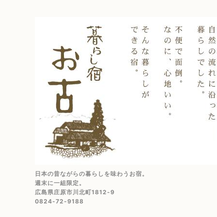
日本の昔ながらの暮らしを味わうお宿。
週末に一組限定。
広島県庄原市川北町1812-9
0824-72-9188