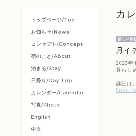
カレ
トップページ/Top
お知らせ/News
新しい学
コンセプト/Concept
月イ
宿のこと/About
202
泊まる/Stay
暮らし
日帰り/Day Trip
詳細は
https:/
カレンダー/Calendar
写真/Photo
English
中文