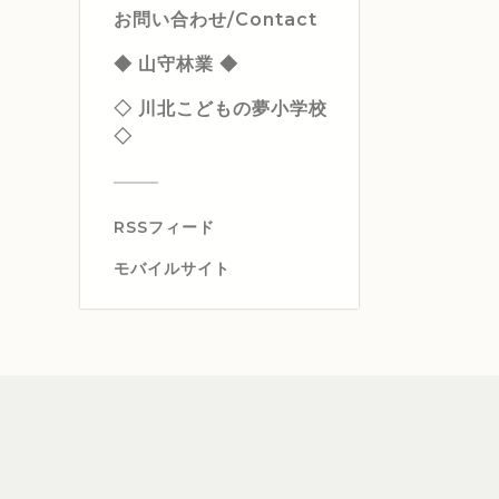
お問い合わせ/Contact
◆ 山守林業 ◆
◇ 川北こどもの夢小学校
◇
RSSフィード
モバイルサイト