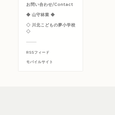
お問い合わせ/Contact
◆ 山守林業 ◆
◇ 川北こどもの夢小学校
◇
RSSフィード
モバイルサイト