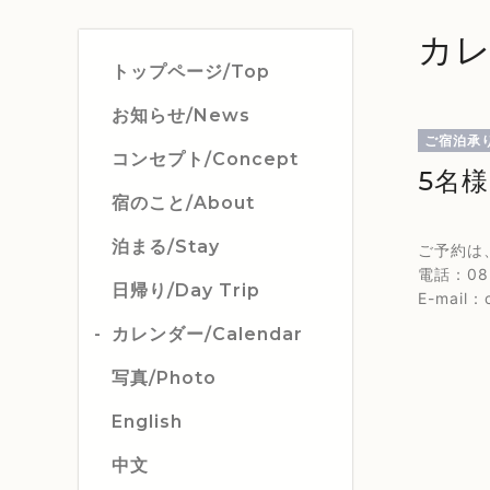
カレ
トップページ/Top
お知らせ/News
ご宿泊承
コンセプト/Concept
5名
宿のこと/About
泊まる/Stay
ご予約は
電話：082
日帰り/Day Trip
E-mail：c
カレンダー/Calendar
写真/Photo
English
中文