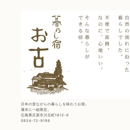
日本の昔ながらの暮らしを味わうお宿。
週末に一組限定。
広島県庄原市川北町1812-9
0824-72-9188