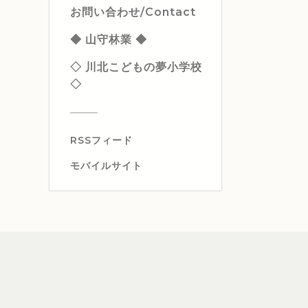
お問い合わせ/Contact
◆ 山守林業 ◆
◇ 川北こどもの夢小学校
◇
RSSフィード
モバイルサイト