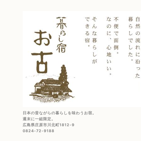
日本の昔ながらの暮らしを味わうお宿。
週末に一組限定。
広島県庄原市川北町1812-9
0824-72-9188