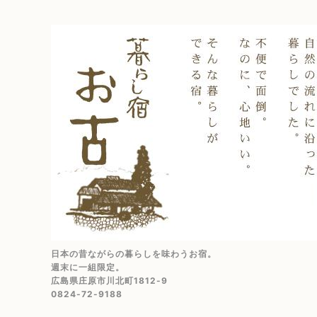
日本の昔ながらの暮らしを味わうお宿。
週末に一組限定。
広島県庄原市川北町1812-9
0824-72-9188