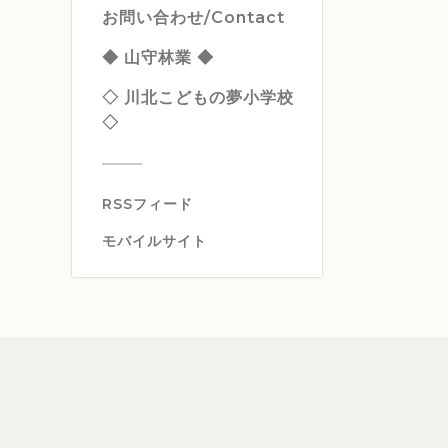
お問い合わせ/Contact
◆ 山守林業 ◆
◇ 川北こどもの夢小学校
◇
RSSフィード
モバイルサイト