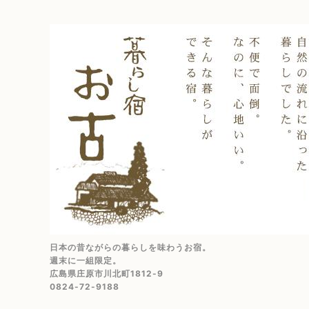
日本の昔ながらの暮らしを味わうお宿。
週末に一組限定。
広島県庄原市川北町1812-9
0824-72-9188