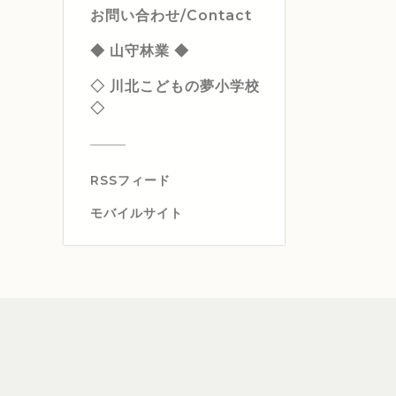
お問い合わせ/Contact
◆ 山守林業 ◆
◇ 川北こどもの夢小学校
◇
RSSフィード
モバイルサイト