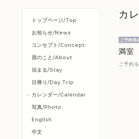
カレ
トップページ/Top
お知らせ/News
ご予約済
コンセプト/Concept
満室
宿のこと/About
ご予約
泊まる/Stay
日帰り/Day Trip
カレンダー/Calendar
写真/Photo
English
中文