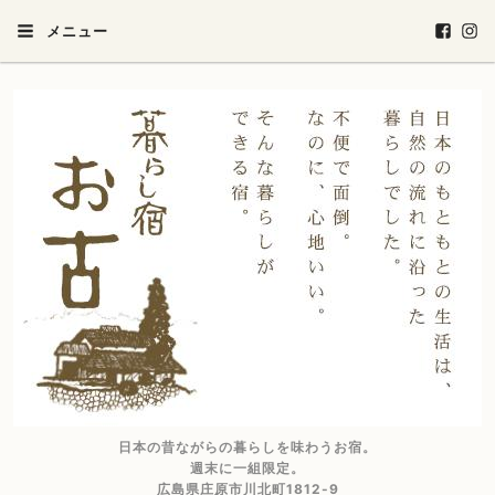
メニュー
日本の昔ながらの暮らしを味わうお宿。
週末に一組限定。
広島県庄原市川北町1812-9