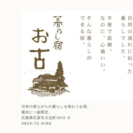
日本の昔ながらの暮らしを味わうお宿。
週末に一組限定。
広島県庄原市川北町1812-9
0824-72-9188