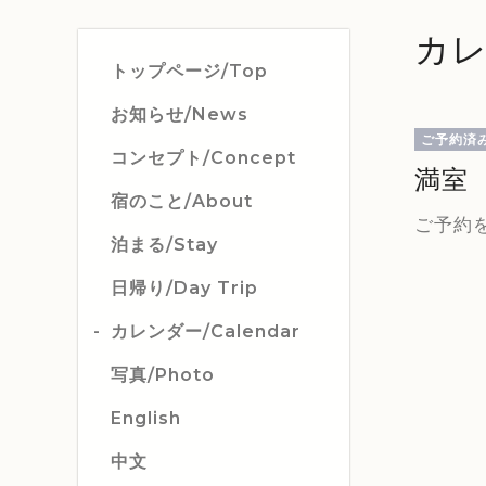
カレ
トップページ/Top
お知らせ/News
ご予約済
コンセプト/Concept
満室
宿のこと/About
ご予約
泊まる/Stay
日帰り/Day Trip
カレンダー/Calendar
写真/Photo
English
中文