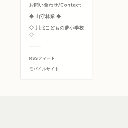
お問い合わせ/Contact
◆ 山守林業 ◆
◇ 川北こどもの夢小学校
◇
RSSフィード
モバイルサイト