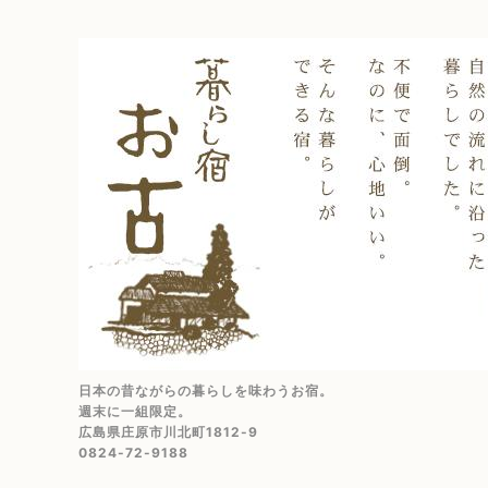
日本の昔ながらの暮らしを味わうお宿。
週末に一組限定。
広島県庄原市川北町1812-9
0824-72-9188