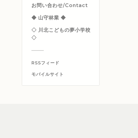
お問い合わせ/Contact
◆ 山守林業 ◆
◇ 川北こどもの夢小学校
◇
RSSフィード
モバイルサイト