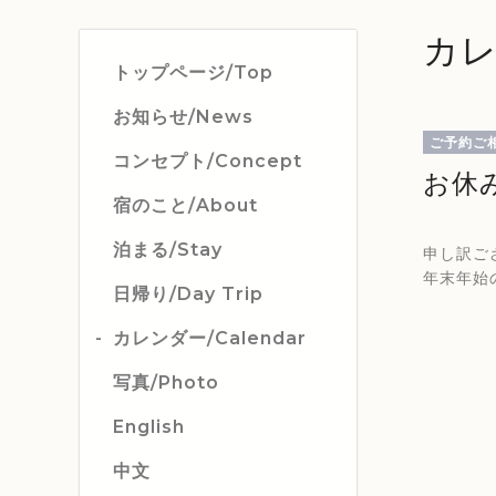
カレ
トップページ/Top
お知らせ/News
ご予約ご
コンセプト/Concept
お休
宿のこと/About
泊まる/Stay
申し訳ご
年末年始
日帰り/Day Trip
カレンダー/Calendar
写真/Photo
English
中文