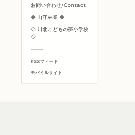
お問い合わせ/Contact
◆ 山守林業 ◆
◇ 川北こどもの夢小学校
◇
RSSフィード
モバイルサイト