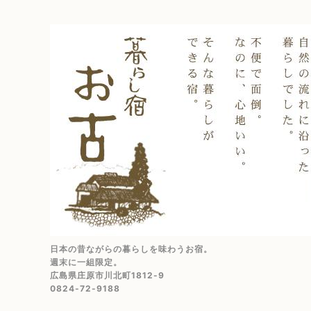
日本の昔ながらの暮らしを味わうお宿。
週末に一組限定。
広島県庄原市川北町1812-9
0824-72-9188