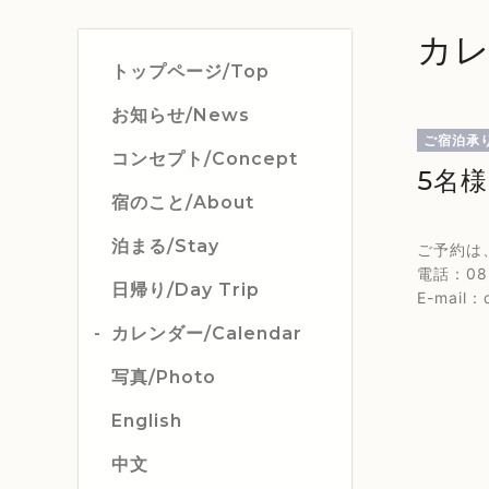
カレ
トップページ/Top
お知らせ/News
ご宿泊承
コンセプト/Concept
5名
宿のこと/About
泊まる/Stay
ご予約は
電話：082
日帰り/Day Trip
E-mail：c
カレンダー/Calendar
写真/Photo
English
中文