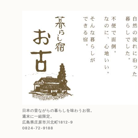
日本の昔ながらの暮らしを味わうお宿。
週末に一組限定。
広島県庄原市川北町1812-9
0824-72-9188