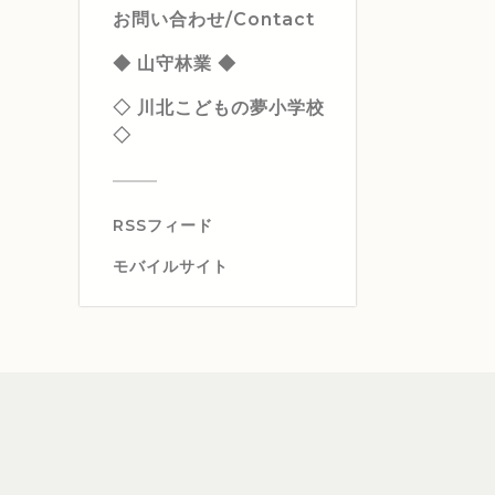
お問い合わせ/Contact
◆ 山守林業 ◆
◇ 川北こどもの夢小学校
◇
RSSフィード
モバイルサイト