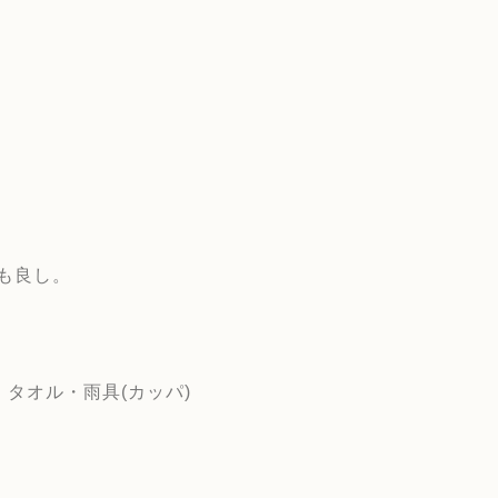
も良し。
・タオル・雨具(カッパ)