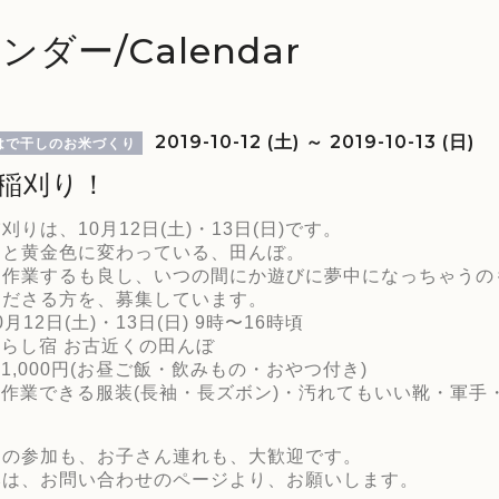
ンダー/Calendar
2019-10-12 (土) ～ 2019-10-13 (日)
はで干しのお米づくり
 稲刈り！
刈りは、10月12日(土)・13日(日)です。
りと黄金色に変わっている、田んぼ。
リ作業するも良し、いつの間にか遊びに夢中になっちゃうの
くださる方を、募集しています。
0月12日(土)・13日(日) 9時〜16時頃
暮らし宿 お古近くの田んぼ
 1,000円(お昼ご飯・飲みもの・おやつ付き)
 作業できる服装(長袖・長ズボン)・汚れてもいい靴・軍手
けの参加も、お子さん連れも、大歓迎です。
みは、お問い合わせのページより、お願いします。