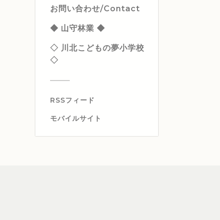
お問い合わせ/Contact
◆ 山守林業 ◆
◇ 川北こどもの夢小学校
◇
RSSフィード
モバイルサイト