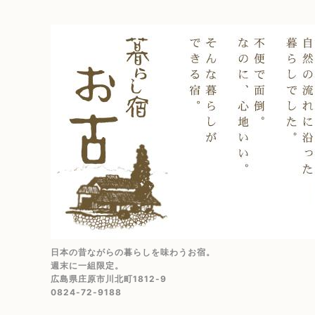
日本の昔ながらの暮らしを味わうお宿。
週末に一組限定。
広島県庄原市川北町1812-9
0824-72-9188