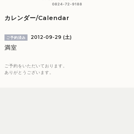
0824-72-9188
カレンダー/Calendar
2012-09-29 (土)
ご予約済み
満室
ご予約をいただいております。
ありがとうございます。