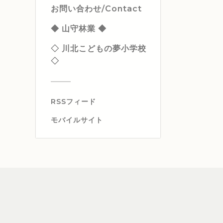
お問い合わせ/Contact
◆ 山守林業 ◆
◇ 川北こどもの夢小学校
◇
RSSフィード
モバイルサイト