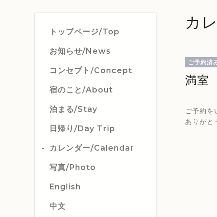
カレ
トップページ/Top
お知らせ/News
ご予約済
コンセプト/Concept
満室
宿のこと/About
泊まる/Stay
ご予約を
ありがと
日帰り/Day Trip
カレンダー/Calendar
写真/Photo
English
中文