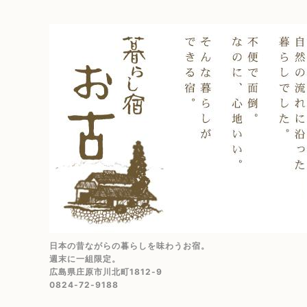
日本の昔ながらの暮らしを味わうお宿。
週末に一組限定。
広島県庄原市川北町1812-9
0824-72-9188