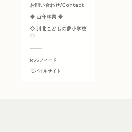
お問い合わせ/Contact
◆ 山守林業 ◆
◇ 川北こどもの夢小学校
◇
RSSフィード
モバイルサイト