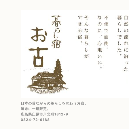
日本の昔ながらの暮らしを味わうお宿。
週末に一組限定。
広島県庄原市川北町1812-9
0824-72-9188