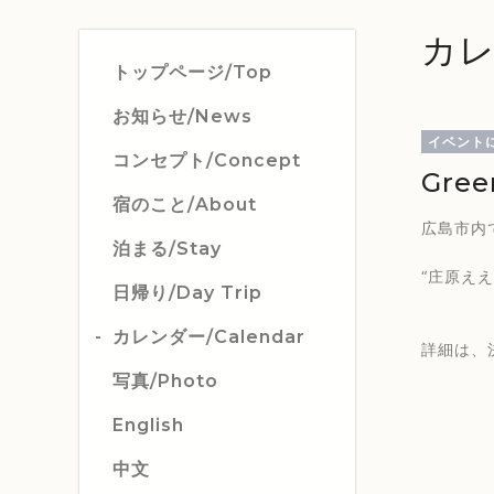
カレ
トップページ/Top
お知らせ/News
イベント
コンセプト/Concept
Gree
宿のこと/About
広島市内で
泊まる/Stay
“庄原え
日帰り/Day Trip
カレンダー/Calendar
詳細は、
写真/Photo
English
中文