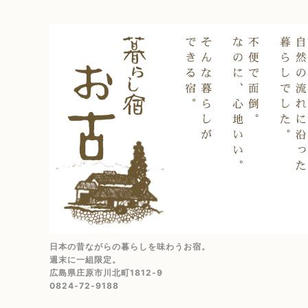
日本の昔ながらの暮らしを味わうお宿。
週末に一組限定。
広島県庄原市川北町1812-9
0824-72-9188