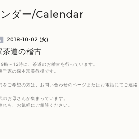
ンダー/Calendar
2018-10-02 (火)
古
家茶道の稽古
、9時～12時に、茶道のお稽古を行っています。
裏千家の森本宗美教授です。
門をご希望の方は、お問い合わせのページまたはお電話にてご連絡
代のお母さんが集まっています。
連れも、お気軽にご相談ください。