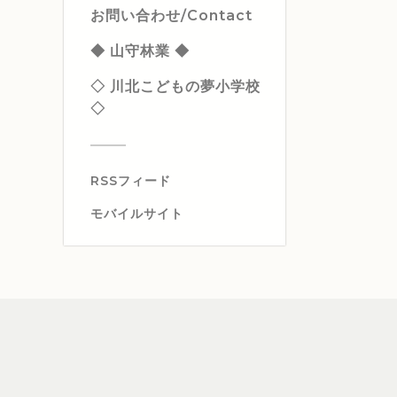
お問い合わせ/Contact
◆ 山守林業 ◆
◇ 川北こどもの夢小学校
◇
RSSフィード
モバイルサイト