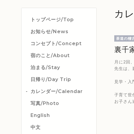
カレ
トップページ/Top
お知らせ/News
茶道の稽
コンセプト/Concept
裏千
宿のこと/About
月に2回
泊まる/Stay
先生は、
日帰り/Day Trip
見学・入
カレンダー/Calendar
子育て世
お子さん
写真/Photo
English
中文