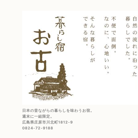
日本の昔ながらの暮らしを味わうお宿。
週末に一組限定。
広島県庄原市川北町1812-9
0824-72-9188