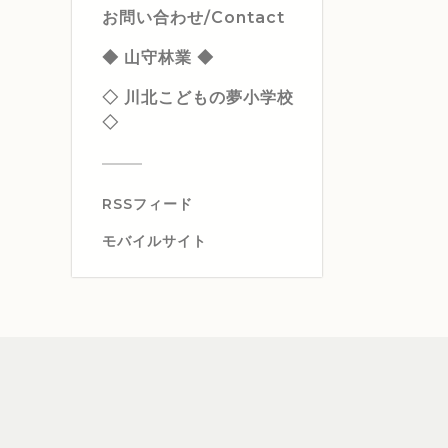
お問い合わせ/Contact
◆ 山守林業 ◆
◇ 川北こどもの夢小学校
◇
RSSフィード
モバイルサイト