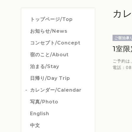
カレ
トップページ/Top
お知らせ/News
ご宿泊承
コンセプト/Concept
1室限
宿のこと/About
ご予約は
泊まる/Stay
電話：082
日帰り/Day Trip
カレンダー/Calendar
写真/Photo
English
中文