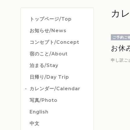
カレ
トップページ/Top
お知らせ/News
ご予約ご
コンセプト/Concept
お休
宿のこと/About
申し訳ご
泊まる/Stay
日帰り/Day Trip
カレンダー/Calendar
写真/Photo
English
中文