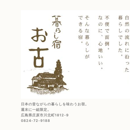
日本の昔ながらの暮らしを味わうお宿。
週末に一組限定。
広島県庄原市川北町1812-9
0824-72-9188