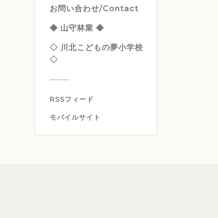
お問い合わせ/Contact
◆ 山守林業 ◆
◇ 川北こどもの夢小学校
◇
RSSフィード
モバイルサイト