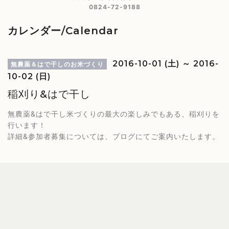
0824-72-9188
カレンダー/Calendar
2016-10-01 (土) ～ 2016-
無農薬＆はで干しのお米づくり
10-02 (日)
稲刈り&はで干し
無農薬&はで干し米づくりの最大の楽しみでもある、稲刈りを
行います！
詳細&参加者募集については、ブログにてご案内いたします。