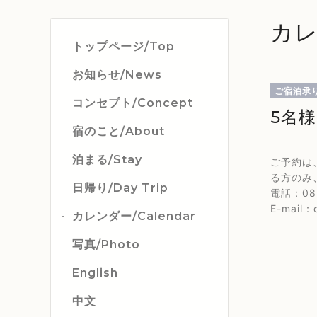
カレ
トップページ/Top
お知らせ/News
ご宿泊承
コンセプト/Concept
5名
宿のこと/About
泊まる/Stay
ご予約は
る方のみ
日帰り/Day Trip
電話：082
E-mail：c
カレンダー/Calendar
写真/Photo
English
中文