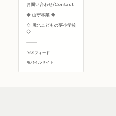
お問い合わせ/Contact
◆ 山守林業 ◆
◇ 川北こどもの夢小学校
◇
RSSフィード
モバイルサイト