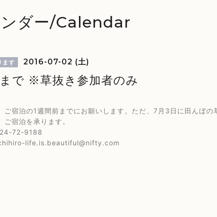
ンダー/Calendar
2016-07-02 (土)
ります
様まで ※草抜き参加者のみ
、ご宿泊の1週間前までにお願いします。ただ、7月3日に田んぼ
、ご宿泊を承ります。
4-72-9188
hihiro-life.is.beautiful@nifty.com