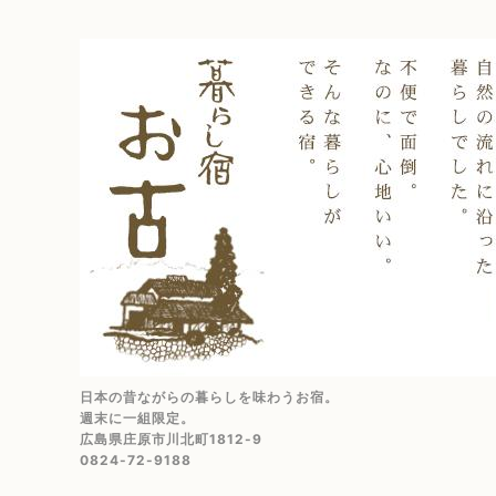
日本の昔ながらの暮らしを味わうお宿。
週末に一組限定。
広島県庄原市川北町1812-9
0824-72-9188